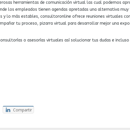
osas herramientas de comunicación virtual las cual podemos apro
nde los empleados tienen agendas apretadas una alternativa muy via
s y lo más estables, consultoronline ofrece reuniones virtuales co
pañar tu proceso, pizarra virtual para desarrollar mejor una expos
consultorías o asesorías virtuales así solucionar tus dudas e inclu
Compartir