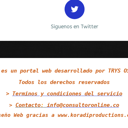
Siguenos en Twitter
 es un portal web desarrollado por TRYS O
Todos los derechos reservados
>
Terminos y condiciones
del servicio
Contacto
:
info@consultoronline.co
>
seño Web gracias a
www.koradiproductions.