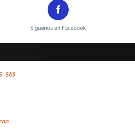
Next
Siguenos en Facebook
S SAS
com