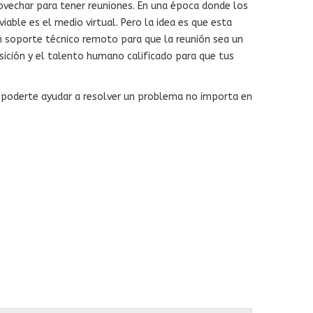
vechar para tener reuniones. En una época donde los
ble es el medio virtual. Pero la idea es que esta
n soporte técnico remoto para que la reunión sea un
ición y el talento humano calificado para que tus
so poderte ayudar a resolver un problema no importa en