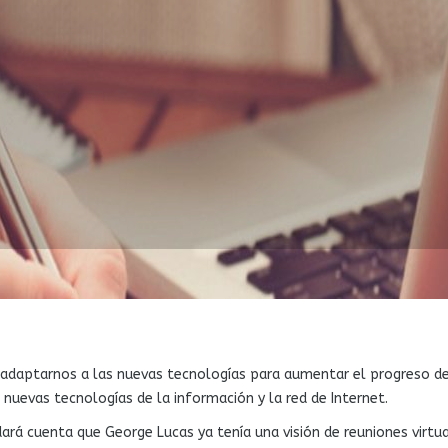
 adaptarnos a las nuevas tecnologías para aumentar el progreso de 
 nuevas tecnologías de la información y la red de Internet.
dará cuenta que George Lucas ya tenía una visión de reuniones virt