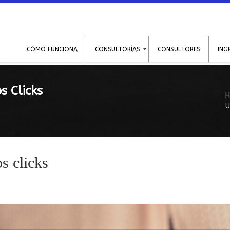
CÓMO FUNCIONA
CONSULTORÍAS
CONSULTORES
ING
s Clicks
U
s clicks