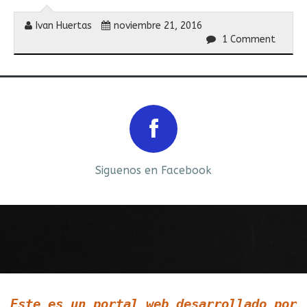
Ivan Huertas
noviembre 21, 2016
1 Comment
Prev
Next
Siguenos en Facebook
Siguenos en LinkedIn
Este es un portal web desarrollado por