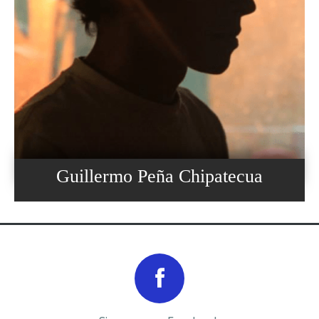
Guillermo Peña Chipatecua
Prev
Next