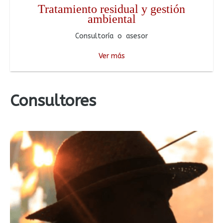
Tratamiento residual y gestión
ambiental
Consultoría o asesor
Ver más
Consultores