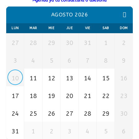
Agenda ya tu consultaría o asesoría
AGOSTO 2026
LUN
MAR
MIE
JUE
VIE
SAB
DOM
27
28
29
30
31
1
2
3
4
5
6
7
8
9
10
11
12
13
14
15
16
17
18
19
20
21
22
23
24
25
26
27
28
29
30
31
1
2
3
4
5
6