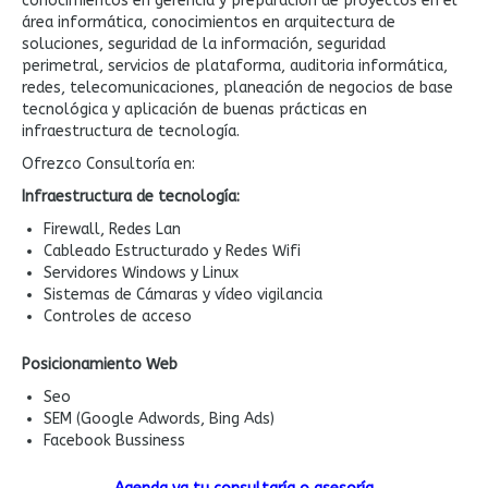
conocimientos en gerencia y preparación de proyectos en el
área informática, conocimientos en arquitectura de
soluciones, seguridad de la información, seguridad
perimetral, servicios de plataforma, auditoria informática,
redes, telecomunicaciones, planeación de negocios de base
tecnológica y aplicación de buenas prácticas en
infraestructura de tecnología.
Ofrezco Consultoría en:
Infraestructura de tecnología:
Firewall, Redes Lan
Cableado Estructurado y Redes Wifi
Servidores Windows y Linux
Sistemas de Cámaras y vídeo vigilancia
Controles de acceso
Posicionamiento
Web
Seo
SEM (Google Adwords, Bing Ads)
Facebook Bussiness