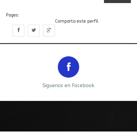
Pages:
Comparta este perfil
Prev
Next
Siguenos en Facebook
Siguenos en LinkedIn