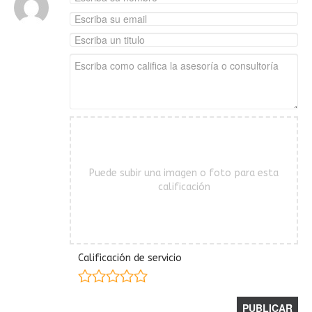
Puede subir una imagen o foto para esta
calificación
Calificación de servicio