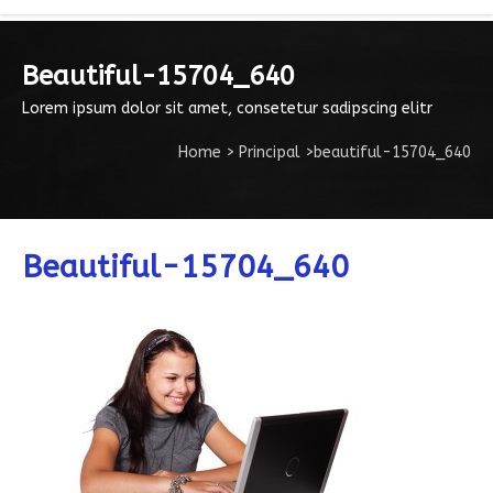
Beautiful-15704_640
Lorem ipsum dolor sit amet, consetetur sadipscing elitr
Home
>
Principal
>
beautiful-15704_640
Beautiful-15704_640