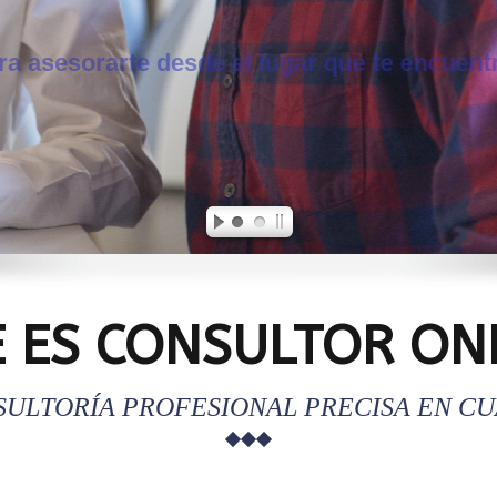
Agenda a tu consultoría o asesoría ahor
 ES CONSULTOR ON
SULTORÍA PROFESIONAL PRECISA EN C