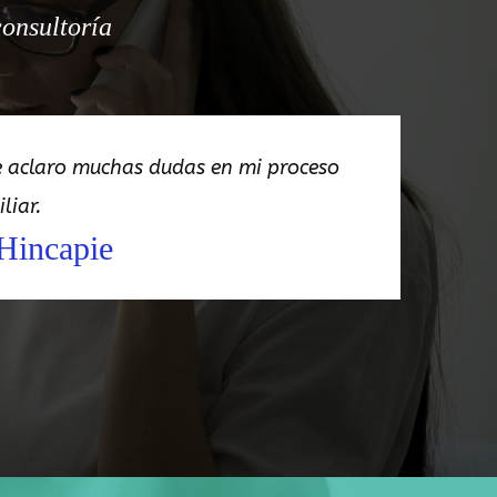
consultoría
me aclaro muchas dudas en mi proceso
liar.
Hincapie