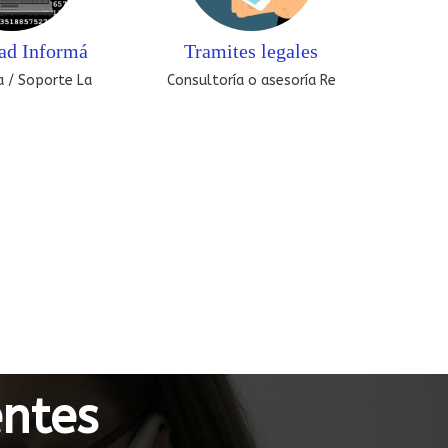
ad Informá
Tramites legales
a / Soporte La
Consultoría o asesoría Re
entes