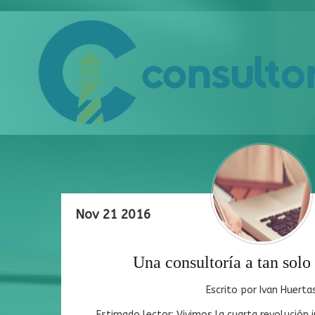
Nov
21
2016
Una consultoría a tan solo
Escrito por Ivan Huerta
Estimado lector: Vivimos la cuarta revolución 