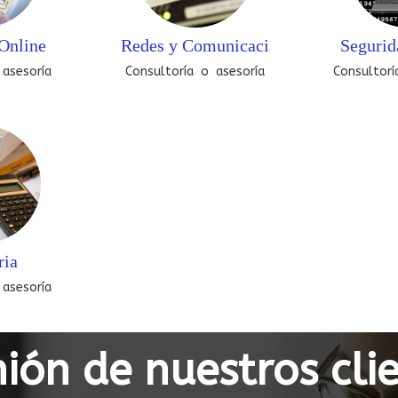
Online
Redes y Comunicaci
Segurid
 asesoría
Consultoría o asesoría
Consultorí
ria
 asesoría
ión de nuestros cli