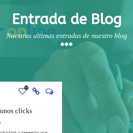
Entrada de Blog
Nuestras ultimas entradas de nuestro blog
32316
 unos clicks
s
industrial y tenemos que