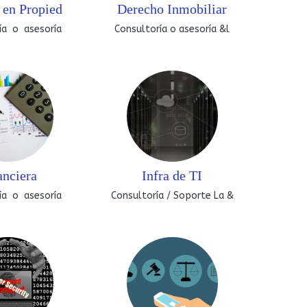
 en Propied
Derecho Inmobiliar
ía o asesoría
Consultoría o asesoría &l
anciera
Infra de TI
ía o asesoría
Consultoría / Soporte La &