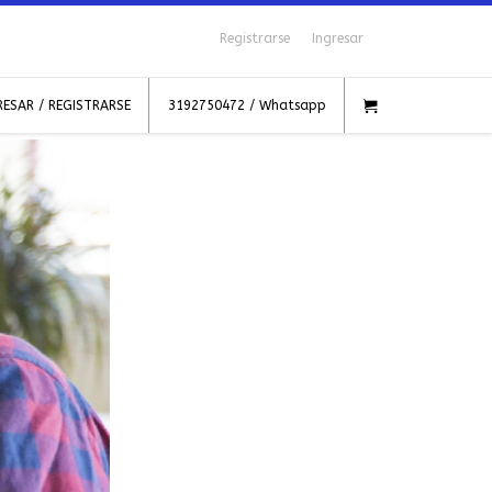
Registrarse
Ingresar
RESAR / REGISTRARSE
3192750472 / Whatsapp