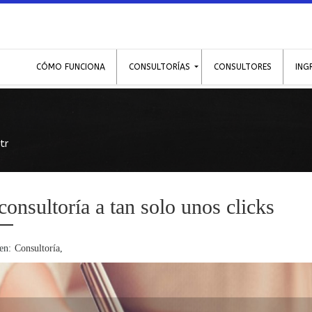
CÓMO FUNCIONA
CONSULTORÍAS
CONSULTORES
ING
tr
onsultoría a tan solo unos clicks
en:
Consultoría