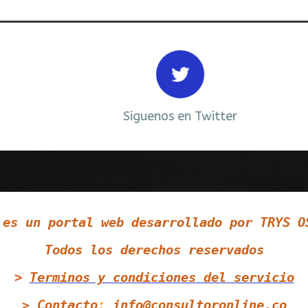
Siguenos en Twitter
 es un portal web desarrollado por TRYS O
Todos los derechos reservados
>
Terminos y condiciones
del servicio
Contacto
:
info@consultoronline.co
>