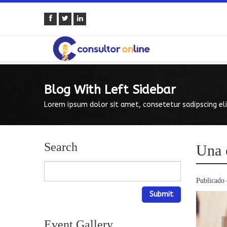
Blog With Left Sidebar
Lorem ipsum dolor sit amet, consetetur sadipscing eli
Search
Una c
Publicado 
Event Gallery