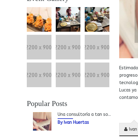
Estimado
progreso 
tecnologí
Lucas ya
contamos
Popular Posts
Una consultoría a tan so...
By Ivan Huertas
Ivan