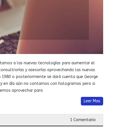
ptarnos a las nuevas tecnologías para aumentar el
 consultrorías y asesorías aprovechando las nuevas
 en 1980 o posteriormente se dará cuenta que George
hoy en día aún no contamos con hologramas pero si
demos aprovechar para
Leer Mas
1 Comentario