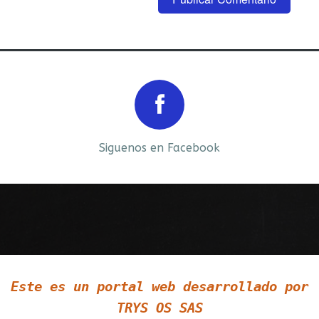
Prev
Next
Siguenos en Facebook
Siguenos en LinkedIn
Este es un portal web desarrollado por
Siguenos en Twitter
TRYS OS SAS