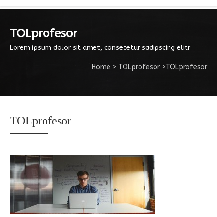
TOLprofesor
Lorem ipsum dolor sit amet, consetetur sadipscing elitr
Home
>
TOLprofesor
>
TOLprofesor
TOLprofesor