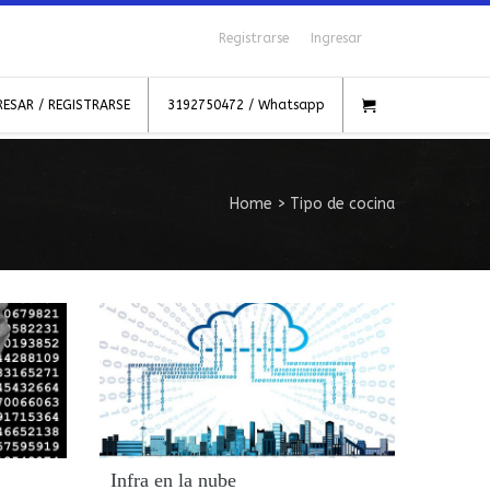
Registrarse
Ingresar
RESAR / REGISTRARSE
3192750472 / Whatsapp
Home
>
Tipo de cocina
Infra en la nube