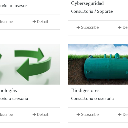
Cyberseguridad
toría o asesor
Consultoría / Soporte
bscribe
Detail
Subscribe
De
nologías
Biodigestores
oría o asesoría
Consultoría o asesoría
bscribe
Detail
Subscribe
De