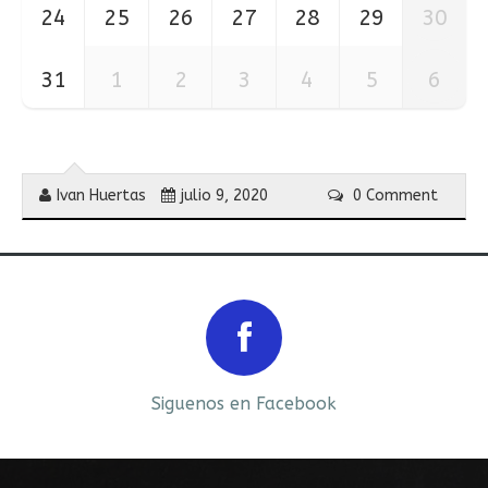
24
25
26
27
28
29
30
31
1
2
3
4
5
6
Ivan Huertas
julio 9, 2020
0 Comment
Prev
Next
Siguenos en Facebook