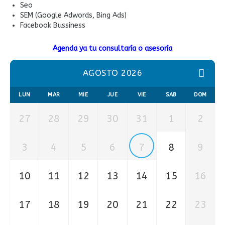
Seo
SEM (Google Adwords, Bing Ads)
Facebook Bussiness
Agenda ya tu consultaría o asesoría
AGOSTO 2026
LUN
MAR
MIE
JUE
VIE
SAB
DOM
27
28
29
30
31
1
2
3
4
5
6
7
8
9
10
11
12
13
14
15
16
17
18
19
20
21
22
23