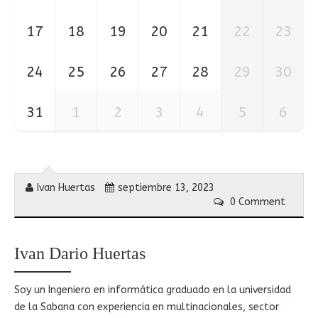
17
18
19
20
21
22
23
24
25
26
27
28
29
30
31
1
2
3
4
5
6
Ivan Huertas
septiembre 13, 2023
0 Comment
Ivan Dario Huertas
Soy un Ingeniero en informática graduado en la universidad
de la Sabana con experiencia en multinacionales, sector