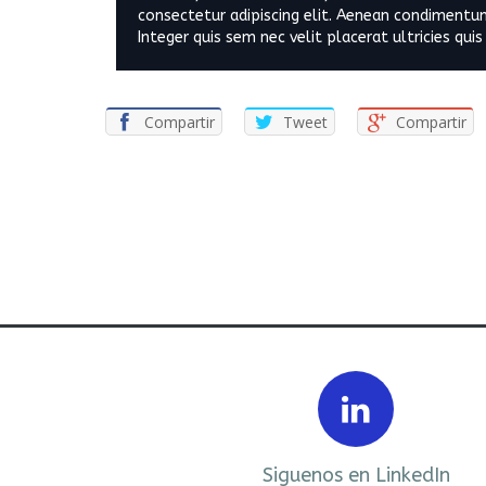
consectetur adipiscing elit. Aenean condimentum
Integer quis sem nec velit placerat ultricies qui
Compartir
Tweet
Compartir
Prev
ebook
Siguenos en LinkedIn