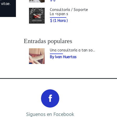
vitae.
Consultoría / Soporte
La <span s
$
(1 Hora )
Entradas populares
Una consultoría a tan so...
By Ivan Huertas
Next
Siguenos en Facebook