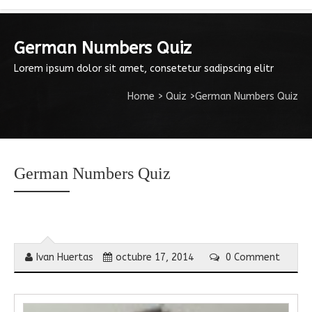
German Numbers Quiz
Lorem ipsum dolor sit amet, consetetur sadipscing elitr
Home
>
Quiz
>
German Numbers Quiz
German Numbers Quiz
Ivan Huertas
octubre 17, 2014
0 Comment