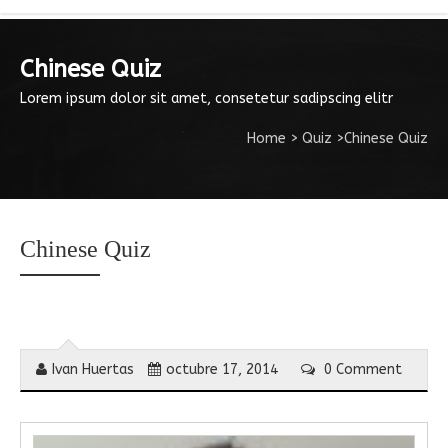
Chinese Quiz
Lorem ipsum dolor sit amet, consetetur sadipscing elitr
Home
>
Quiz
>
Chinese Quiz
Chinese Quiz
Ivan Huertas
octubre 17, 2014
0 Comment