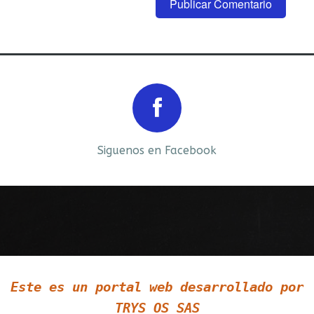
Prev
Next
Siguenos en Facebook
Siguenos en LinkedIn
Este es un portal web desarrollado por
Siguenos en Twitter
TRYS OS SAS