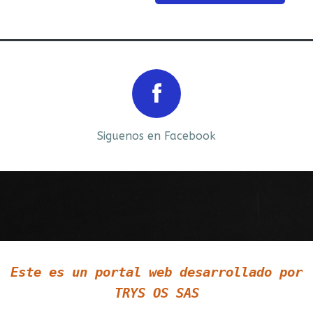
Prev
Next
Siguenos en Facebook
Siguenos en LinkedIn
Este es un portal web desarrollado por
Siguenos en Twitter
TRYS OS SAS