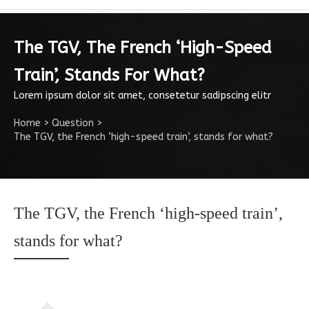
The TGV, The French ‘high-Speed
Train’, Stands For What?
Lorem ipsum dolor sit amet, consetetur sadipscing elitr
Home
>
Question
>
The TGV, the French ‘high-speed train’, stands for what?
The TGV, the French ‘high-speed train’,
stands for what?