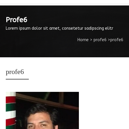
Profe6
Lorem ipsum dolor sit amet, consetetur sadipscing elitr
Home
>
profe6
>
profe6
profe6