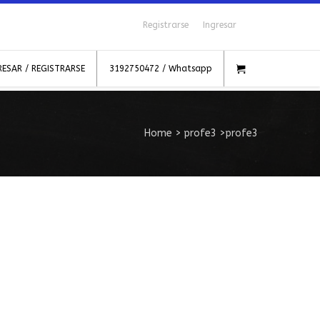
Registrarse
Ingresar
RESAR / REGISTRARSE
3192750472 / Whatsapp
Home
>
profe3
>
profe3