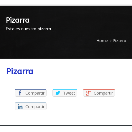
Pizarra
Esta es nuestra pizarra
Home
>
Pizarra
Pizarra
Compartir
Tweet
Compartir
Compartir