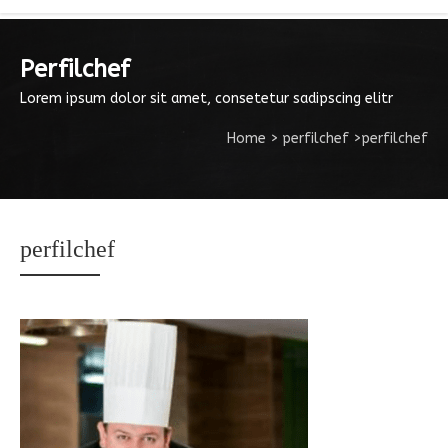
Perfilchef
Lorem ipsum dolor sit amet, consetetur sadipscing elitr
Home
>
perfilchef
>
perfilchef
perfilchef