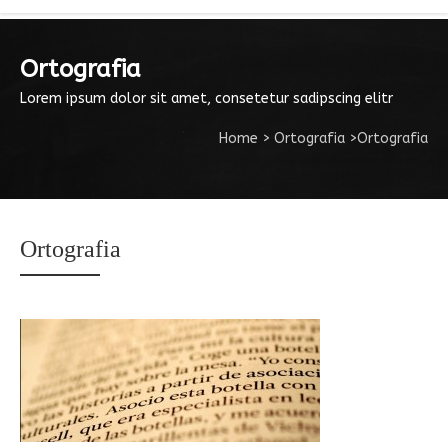
Ortografia
Lorem ipsum dolor sit amet, consetetur sadipscing elitr
Home
>
Ortografia
>
Ortografia
Ortografia