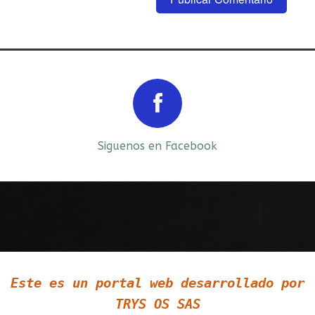
Prev
Next
Siguenos en Facebook
Siguenos en LinkedIn
Este es un portal web desarrollado por
Siguenos en Twitter
TRYS OS SAS