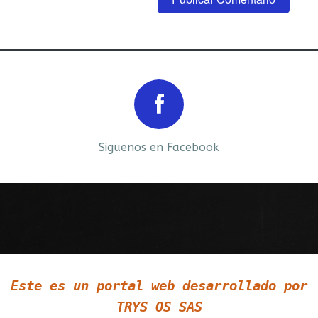
Prev
Next
Siguenos en Facebook
Siguenos en LinkedIn
Este es un portal web desarrollado por
Siguenos en Twitter
TRYS OS SAS