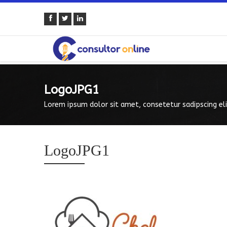
LogoJPG1
Lorem ipsum dolor sit amet, consetetur sadipscing eli
LogoJPG1