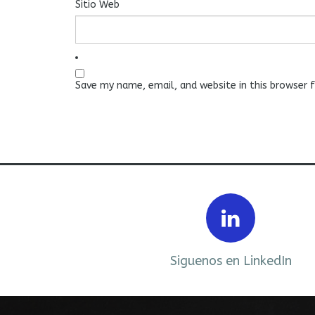
Sitio Web
Save my name, email, and website in this browser 
Prev
ebook
Siguenos en LinkedIn