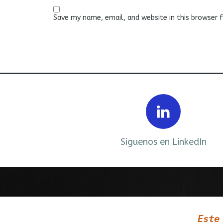
Save my name, email, and website in this browser 
Prev
ebook
Siguenos en LinkedIn
Este