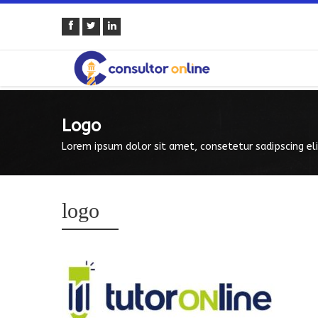
Logo
Lorem ipsum dolor sit amet, consetetur sadipscing eli
logo