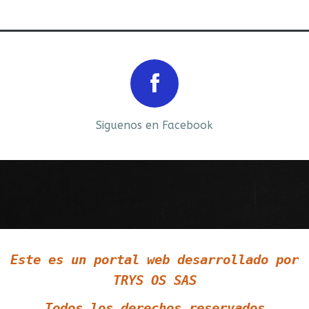
Prev
Next
Siguenos en Facebook
Siguenos en LinkedIn
Este es un portal web desarrollado por
Siguenos en Twitter
TRYS OS SAS
Todos los derechos reservados