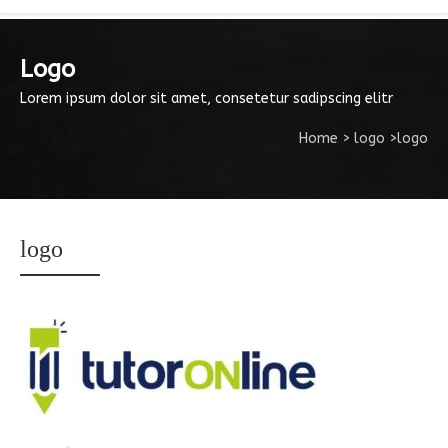
Logo
Lorem ipsum dolor sit amet, consetetur sadipscing elitr
Home
>
logo
>
logo
logo