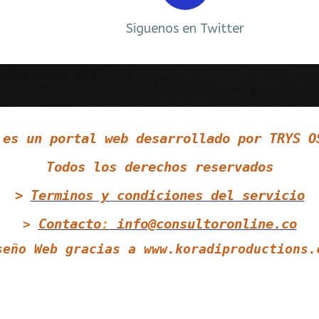
Siguenos en Twitter
 es un portal web desarrollado por TRYS O
Todos los derechos reservados
>
Terminos y condiciones
del servicio
Contacto
:
info@consultoronline.co
>
seño Web gracias a
www.koradiproductions.