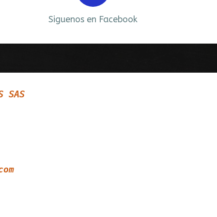
Siguenos en Facebook
S SAS
com