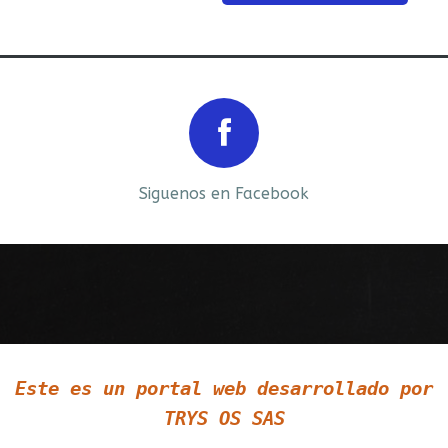
Prev
Next
Siguenos en Facebook
Siguenos en LinkedIn
Este es un portal web desarrollado por
Siguenos en Twitter
TRYS OS SAS