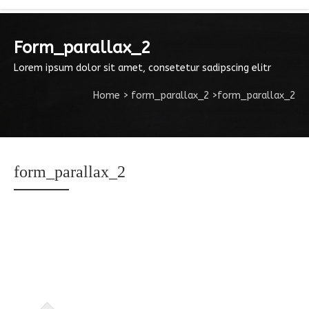
Form_parallax_2
Lorem ipsum dolor sit amet, consetetur sadipscing elitr
Home
>
form_parallax_2
>
form_parallax_2
form_parallax_2