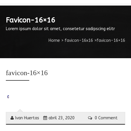
Favicon-16×16
Lorem ipsum dolor sit amet, consetetur sadipscing elitr
Home
>
favicon-16x16
>
favicon-16×16
favicon-16×16
Ivan Huertas
abril 23, 2020
0 Comment