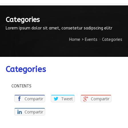
Categories
Lorem ipsum dolor sit amet, consetetur sadipscing elitr
Home
>
Events
>
Categories
Categories
CONTENTS
Compartir
Tweet
Compartir
Compartir