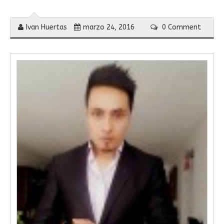
Ivan Huertas
marzo 24, 2016
0 Comment