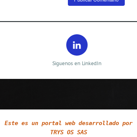
Prev
Next
Siguenos en LinkedIn
Siguenos en Twitter
Este es un portal web desarrollado por
TRYS OS SAS