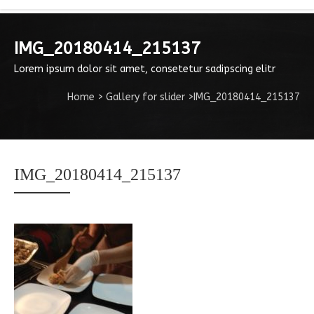
IMG_20180414_215137
Lorem ipsum dolor sit amet, consetetur sadipscing elitr
Home
>
Gallery for slider
>
IMG_20180414_215137
IMG_20180414_215137