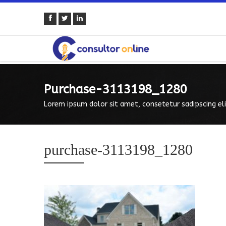
Purchase-3113198_1280
Lorem ipsum dolor sit amet, consetetur sadipscing eli
purchase-3113198_1280