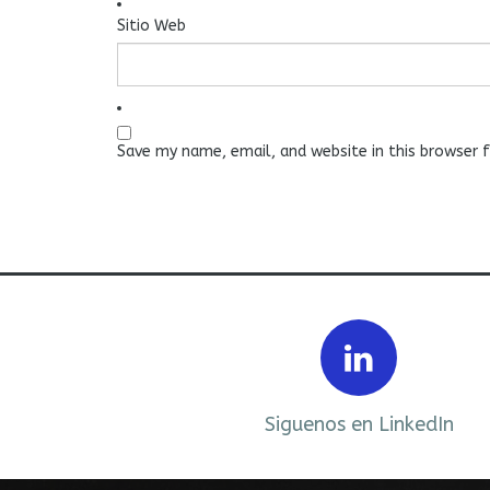
Sitio Web
Save my name, email, and website in this browser 
Prev
ebook
Siguenos en LinkedIn