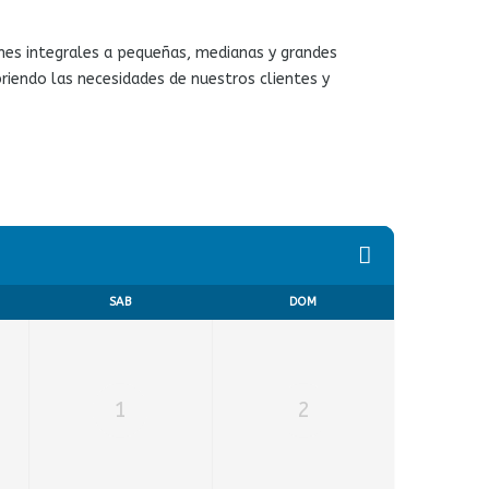
ones integrales a pequeñas, medianas y grandes
briendo las necesidades de nuestros clientes y
SAB
DOM
1
2