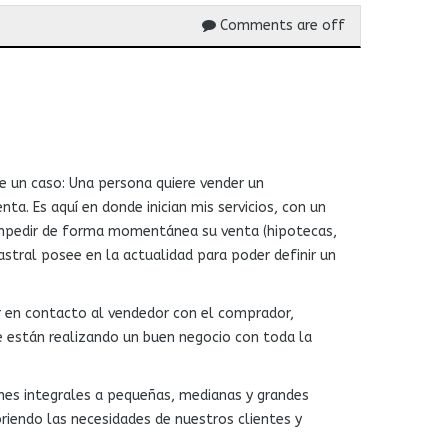
Comments are off
e un caso: Una persona quiere vender un
a. Es aquí en donde inician mis servicios, con un
a impedir de forma momentánea su venta (hipotecas,
astral posee en la actualidad para poder definir un
r en contacto al vendedor con el comprador,
 están realizando un buen negocio con toda la
ones integrales a pequeñas, medianas y grandes
briendo las necesidades de nuestros clientes y