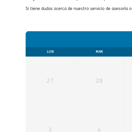
Si tiene dudas acerca de nuestro servicio de asesoría o
LUN
MAR
27
28
3
4