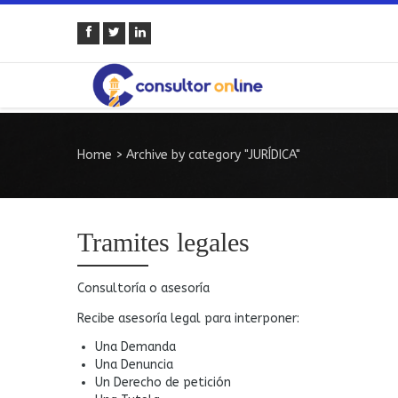
Home
>
Archive by category "JURÍDICA"
Tramites legales
Consultoría o asesoría
Recibe asesoría legal para interponer:
Una Demanda
Una Denuncia
Un Derecho de petición