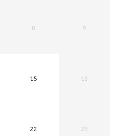
8
9
15
16
22
23