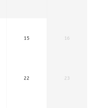
15
16
22
23