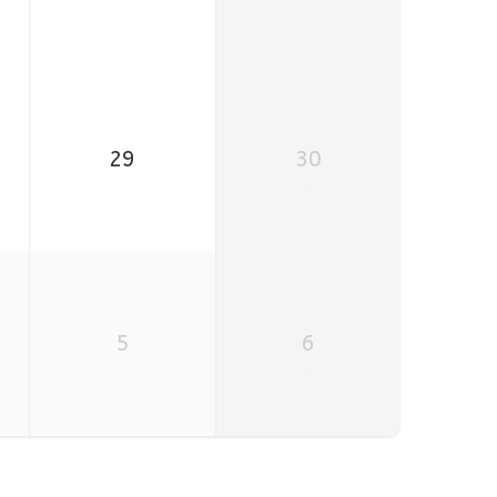
29
30
5
6