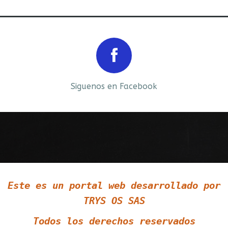
Prev
Next
Siguenos en Facebook
Siguenos en LinkedIn
Este es un portal web desarrollado por
Siguenos en Twitter
TRYS OS SAS
Todos los derechos reservados