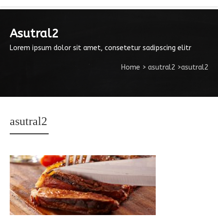
Asutral2
Lorem ipsum dolor sit amet, consetetur sadipscing elitr
Home
>
asutral2
>
asutral2
asutral2