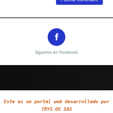
Prev
Next
Siguenos en Facebook
Siguenos en LinkedIn
Este es un portal web desarrollado por
Siguenos en Twitter
TRYS OS SAS