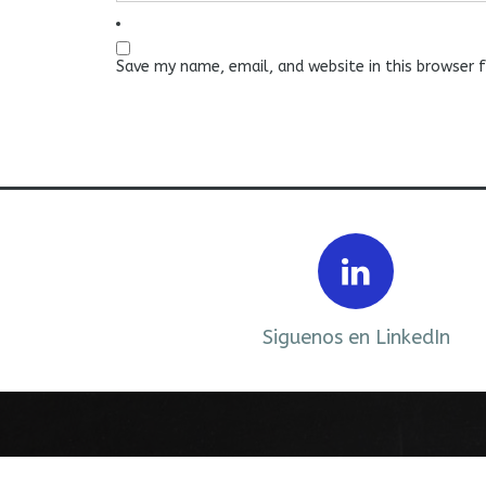
Save my name, email, and website in this browser 
Prev
ebook
Siguenos en LinkedIn