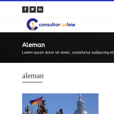
Aleman
Lorem ipsum dolor sit amet, consetetur sadipscing eli
aleman