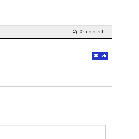
0 Comment