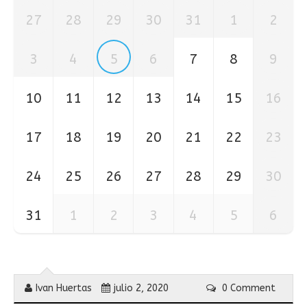
27
28
29
30
31
1
2
3
4
5
6
7
8
9
10
11
12
13
14
15
16
17
18
19
20
21
22
23
24
25
26
27
28
29
30
31
1
2
3
4
5
6
Ivan Huertas
julio 2, 2020
0 Comment