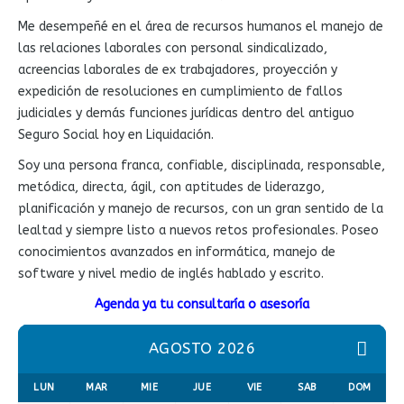
Me desempeñé en el área de recursos humanos el manejo de
las relaciones laborales con personal sindicalizado,
acreencias laborales de ex trabajadores, proyección y
expedición de resoluciones en cumplimiento de fallos
judiciales y demás funciones jurídicas dentro del antiguo
Seguro Social hoy en Liquidación.
Soy una persona franca, confiable, disciplinada, responsable,
metódica, directa, ágil, con aptitudes de liderazgo,
planificación y manejo de recursos, con un gran sentido de la
lealtad y siempre listo a nuevos retos profesionales. Poseo
conocimientos avanzados en informática, manejo de
software y nivel medio de inglés hablado y escrito.
Agenda ya tu consultaría o asesoría
AGOSTO 2026
LUN
MAR
MIE
JUE
VIE
SAB
DOM