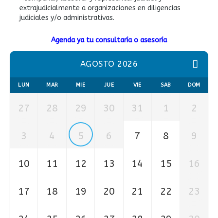
extrajudicialmente a organizaciones en diligencias
judiciales y/o administrativas.
Agenda ya tu consultaría o asesoría
AGOSTO 2026
LUN
MAR
MIE
JUE
VIE
SAB
DOM
27
28
29
30
31
1
2
3
4
5
6
7
8
9
10
11
12
13
14
15
16
17
18
19
20
21
22
23