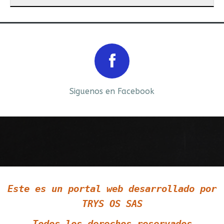
Prev
Next
Siguenos en Facebook
Siguenos en LinkedIn
Este es un portal web desarrollado por
Siguenos en Twitter
TRYS OS SAS
Todos los derechos reservados