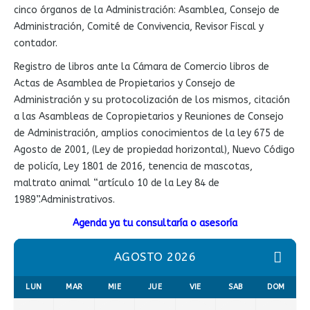
cinco órganos de la Administración: Asamblea, Consejo de
Administración, Comité de Convivencia, Revisor Fiscal y
contador.
Registro de libros ante la Cámara de Comercio libros de
Actas de Asamblea de Propietarios y Consejo de
Administración y su protocolización de los mismos, citación
a las Asambleas de Copropietarios y Reuniones de Consejo
de Administración, amplios conocimientos de la ley 675 de
Agosto de 2001, (Ley de propiedad horizontal), Nuevo Código
de policía, Ley 1801 de 2016, tenencia de mascotas,
maltrato animal “artículo 10 de la Ley 84 de
1989”.Administrativos.
Agenda ya tu consultaría o asesoría
AGOSTO 2026
LUN
MAR
MIE
JUE
VIE
SAB
DOM