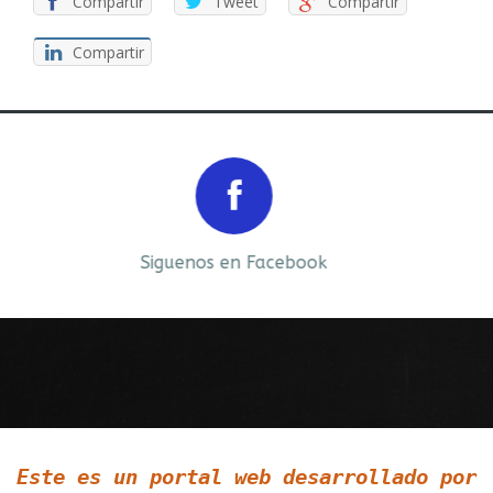
Compartir
Tweet
Compartir
Compartir
Prev
Next
Siguenos en Facebook
Siguenos en LinkedIn
Este es un portal web desarrollado por