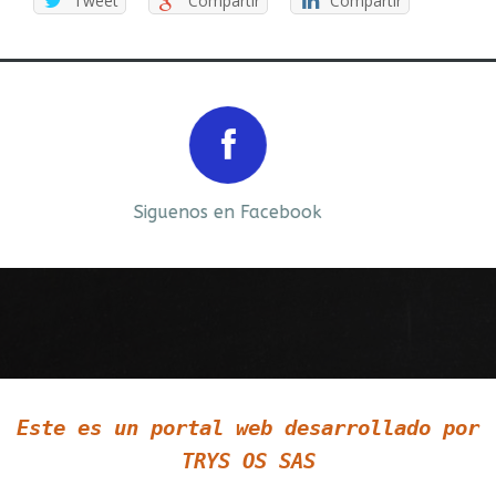
Tweet
Compartir
Compartir
Prev
Next
Siguenos en Facebook
Siguenos en LinkedIn
Este es un portal web desarrollado por
Siguenos en Twitter
TRYS OS SAS