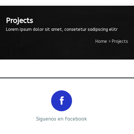
Projects
Lorem ipsum dolor sit amet, consetetur sadipscing elitr
Home
>
Projects
Prev
Next
Siguenos en Facebook