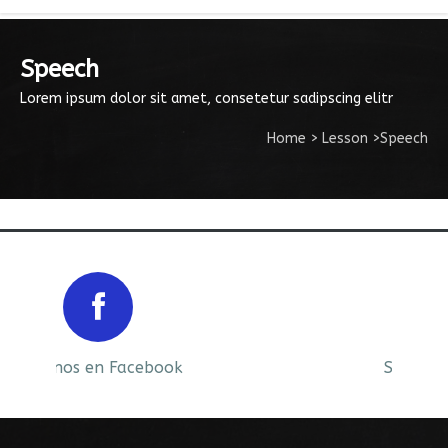
Speech
Lorem ipsum dolor sit amet, consetetur sadipscing elitr
Home
>
Lesson
>
Speech
Prev
Next
Siguenos en Facebook