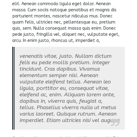
elit. Aenean commodo ligula eget dolor. Aenean
massa. Cum sociis natoque penatibus et magnis dis
parturient montes, nascetur ridiculus mus. Donec
quam felis, ultricies nec, pellentesque eu, pretium
quis, sem. Nulla consequat massa quis enim. Donec
pede justo, fringilla vel, aliquet nec, vulputate eget,
arcu. In enim justo, rhoncus ut, imperdiet a,
venenatis vitae, justo. Nullam dictum
felis eu pede mollis pretium. Integer
tincidunt. Cras dapibus. Vivamus
elementum semper nisi. Aenean
vulputate eleifend tellus. Aenean leo
ligula, porttitor eu, consequat vitae,
eleifend ac, enim. Aliquam lorem ante,
dapibus in, viverra quis, feugiat a,
tellus. Phasellus viverra nulla ut metus
varius laoreet. Quisque rutrum. Aenean
imperdiet. Etiam ultricies nisi vel augue.