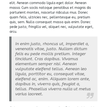
elit. Aenean commodo ligula eget dolor. Aenean
massa. Cum sociis natoque penatibus et magnis dis
parturient montes, nascetur ridiculus mus. Donec
quam felis, ultricies nec, pellentesque eu, pretium
quis, sem. Nulla consequat massa quis enim. Donec
pede justo, fringilla vel, aliquet nec, vulputate eget,
arcu.
In enim justo, rhoncus ut, imperdiet a,
venenatis vitae, justo. Nullam dictum
felis eu pede mollis pretium. Integer
tincidunt. Cras dapibus. Vivamus
elementum semper nisi. Aenean
vulputate eleifend tellus. Aenean leo
ligula, porttitor eu, consequat vitae,
eleifend ac, enim. Aliquam lorem ante,
dapibus in, viverra quis, feugiat a,
tellus. Phasellus viverra nulla ut metus
varius laoreet.