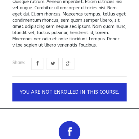
Quisque rutrum. Aenean imperdiet. Etiam ultricies nisi
vel augue. Curabitur ullamcorper ultricies nisi. Nam
eget dui. Etiam rhoncus. Maecenas tempus, tellus eget
condimentum rhoncus, sem quam semper libero, sit
amet adipiscing sem neque sed ipsum. Nam quam nunc,
blandit vel, luctus pulvinar, hendrerit id, lorem.
Maecenas nec odio et ante tincidunt tempus. Donec
vitae sapien ut libero venenatis faucibus.
Share:
YOU ARE NOT ENROLLED IN THIS COURSE.
Prev
Next