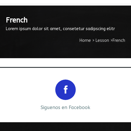
French
Lorem ipsum dolor sit amet, consetetur sadipscing elitr
Home
>
Lesson
>
French
Prev
Next
Siguenos en Facebook