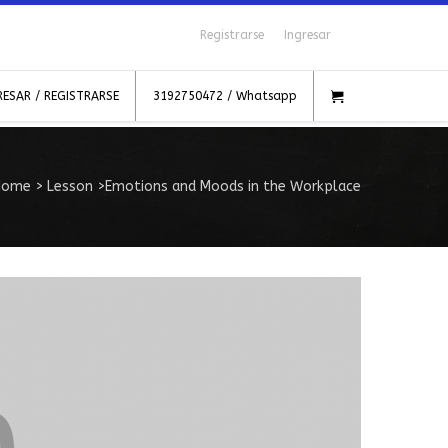
Registrarse
Ingresar
RESAR / REGISTRARSE
3192750472 / Whatsapp
Home
>
Lesson
>
Emotions and Moods in the Workplace