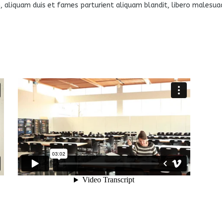
m, aliquam duis et fames parturient aliquam blandit, libero malesua