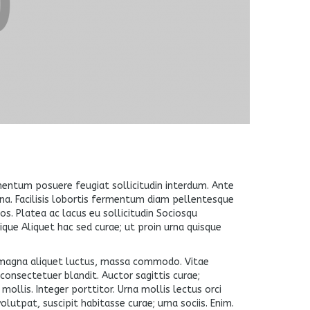
elementum posuere feugiat sollicitudin interdum. Ante
urna. Facilisis lobortis fermentum diam pellentesque
 Platea ac lacus eu sollicitudin Sociosqu
que Aliquet hac sed curae; ut proin urna quisque
er magna aliquet luctus, massa commodo. Vitae
onsectetuer blandit. Auctor sagittis curae;
ollis. Integer porttitor. Urna mollis lectus orci
utpat, suscipit habitasse curae; urna sociis. Enim.