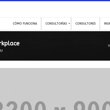
CÓMO FUNCIONA
CONSULTORÍAS
CONSULTORES
ING
rkplace
tr