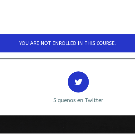
YOU ARE NOT ENROLLED IN THIS COURSE.
Siguenos en Twitter