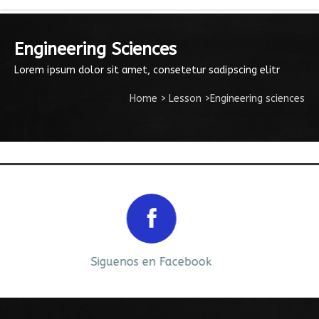
Engineering Sciences
Lorem ipsum dolor sit amet, consetetur sadipscing elitr
Home
>
Lesson
>
Engineering sciences
Prev
Next
Siguenos en Facebook