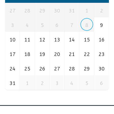
27
28
29
30
31
1
2
3
4
5
6
7
8
9
10
11
12
13
14
15
16
17
18
19
20
21
22
23
24
25
26
27
28
29
30
31
1
2
3
4
5
6